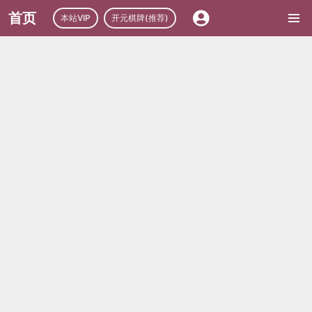
首页
本站VIP
开元棋牌(推荐)