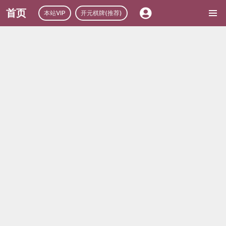
首页
本站VIP
开元棋牌(推荐)
重要提醒｜防走丢提示
永久域名:22789.xyz
请立即截图并加入收藏夹,以免丢失
本站VIP
开元棋牌(推荐)
JAV高清
开元棋牌官方
IM体育官方
太阳城集团
新葡京集团
开元棋牌
最新视频
查看更多