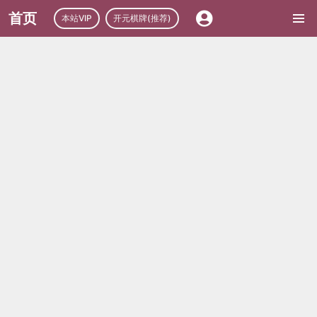
首页
本站VIP
开元棋牌(推荐)